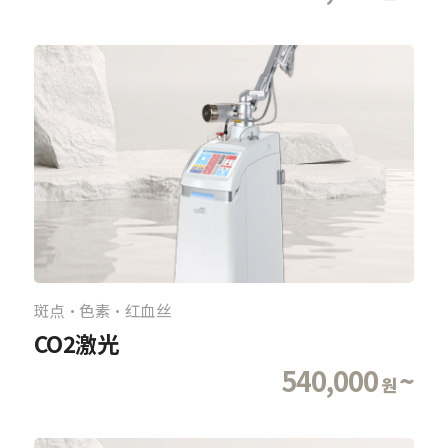
斑点·色素·红血丝
CO2激光
540,000
~
원