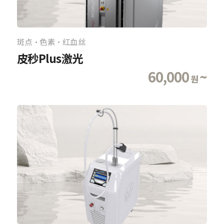
斑点·色素·红血丝
皮秒Plus激光
60,000
~
원