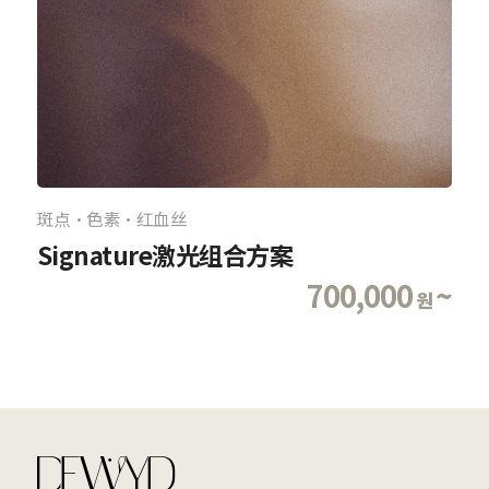
斑点·色素·红血丝
Signature激光组合方案
700,000
~
원