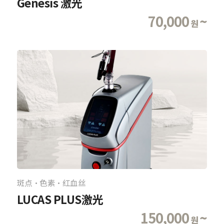
Genesis 激光
70,000
~
원
斑点·色素·红血丝
LUCAS PLUS激光
150,000
~
원