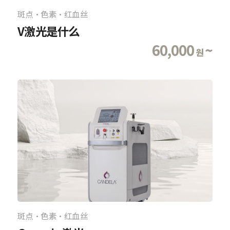
斑点·色素·红血丝
V激光是什么
60,000
~
원
斑点·色素·红血丝