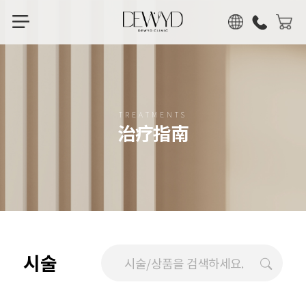
KOR
ENG
CHN
JPN
TREATMENTS
治疗指南
시술